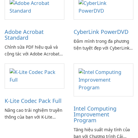
Adobe Acrobat
CyberLink PowerDVD
Standard
Đắm mình trong đa phương
Chỉnh sửa PDF hiệu quả và
tiện tuyệt đẹp với CyberLink
cộng tác với Adobe Acrobat
PowerDVD
Standard.
K-Lite Codec Pack Full
Intel Computing
Nâng cao trải nghiệm truyền
Improvement
thông của bạn với K-Lite
Program
Codec Pack Full!
Tăng hiệu suất máy tính của
bạn với Chương trình Cải