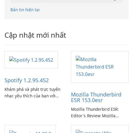
Bản tin hiện tại
Cập nhật mới nhất
Spotify 1.2.95.452
Khám phá và phát trực tuyến
Mozilla Thunderbird
nhạc yêu thích của bạn với
ESR 153.0esr
Spotify.
Mozilla Thunderbird ESR:
Editor's Review Mozilla
Thunderbird ESR (Extended
Support Release) is the long-