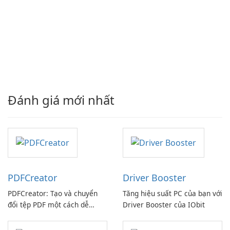
Đánh giá mới nhất
PDFCreator
Driver Booster
PDFCreator: Tạo và chuyển
Tăng hiệu suất PC của bạn với
đổi tệp PDF một cách dễ
Driver Booster của IObit
dàng!