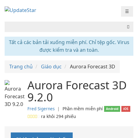
☰
Tất cả các bản tải xuống miễn phí. Chỉ tệp gốc. Virus
được kiểm tra và an toàn.
Trang chủ
Giáo dục
Aurora Forecast 3D
Aurora Forecast 3D
9.2.0
Fred Sigernes
❘
Phần mềm miễn phí
Android
iOS
ra khỏi
294
phiếu