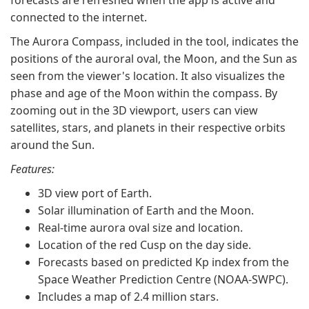
forecasts are refreshed when the app is active and
connected to the internet.
The Aurora Compass, included in the tool, indicates the
positions of the auroral oval, the Moon, and the Sun as
seen from the viewer's location. It also visualizes the
phase and age of the Moon within the compass. By
zooming out in the 3D viewport, users can view
satellites, stars, and planets in their respective orbits
around the Sun.
Features:
3D view port of Earth.
Solar illumination of Earth and the Moon.
Real-time aurora oval size and location.
Location of the red Cusp on the day side.
Forecasts based on predicted Kp index from the
Space Weather Prediction Centre (NOAA-SWPC).
Includes a map of 2.4 million stars.