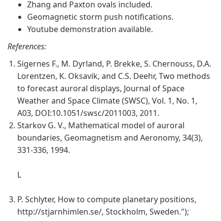
Zhang and Paxton ovals included.
Geomagnetic storm push notifications.
Youtube demonstration available.
References:
Sigernes F., M. Dyrland, P. Brekke, S. Chernouss, D.A.
Lorentzen, K. Oksavik, and C.S. Deehr, Two methods
to forecast auroral displays, Journal of Space
Weather and Space Climate (SWSC), Vol. 1, No. 1,
A03, DOI:10.1051/swsc/2011003, 2011.
Starkov G. V., Mathematical model of auroral
boundaries, Geomagnetism and Aeronomy, 34(3),
331-336, 1994.
L
P. Schlyter, How to compute planetary positions,
http://stjarnhimlen.se/, Stockholm, Sweden.");