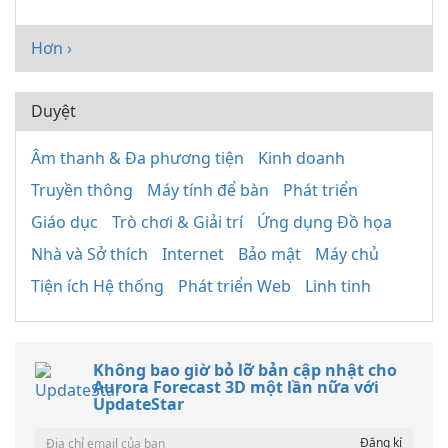
Hơn ›
Duyệt
Âm thanh & Đa phương tiện
Kinh doanh
Truyền thông
Máy tính để bàn
Phát triển
Giáo dục
Trò chơi & Giải trí
Ứng dụng Đồ họa
Nhà và Sở thích
Internet
Bảo mật
Máy chủ
Tiện ích Hệ thống
Phát triển Web
Linh tinh
Không bao giờ bỏ lỡ bản cập nhật cho
Aurora Forecast 3D một lần nữa với
UpdateStar