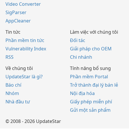
Video Converter
SigParser
AppCleaner
Tin tức
Làm việc với chúng tôi
Phần mềm tin tức
Đối tác
Vulnerability Index
Giải pháp cho OEM
RSS
Chi nhánh
Về chúng tôi
Tính năng bổ sung
UpdateStar là gì?
Phần mềm Portal
Báo chí
Trở thành đại lý bán lẻ
Nhóm
Nội địa hóa
Nhà đầu tư
Giấy phép miễn phí
Gửi một sản phẩm
© 2008 - 2026 UpdateStar